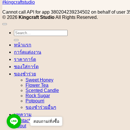
#kingcraftstudio
Cannot call API for app 380204239234502 on behalf of use
© 2026
Kingcraft Studio
All Rights Reserved.
Search
for:
หน้าแรก
การ์ดแต่งงาน
ราคาการ์ด
ซองใส่การ์ด
ของชำร่วย
Sweet Honey
Flower Tea
Scented Candle
Rock Sugar
Potpourri
ของชำร่วยอื่นๆ
บทความ
Contact
สอบถาม/สั่งซื้อ
About