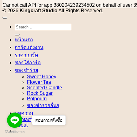
Cannot call API for app 380204239234502 on behalf of use
© 2026
Kingcraft Studio
All Rights Reserved.
Search
for:
หน้าแรก
การ์ดแต่งงาน
ราคาการ์ด
ซองใส่การ์ด
ของชำร่วย
Sweet Honey
Flower Tea
Scented Candle
Rock Sugar
Potpourri
ของชำร่วยอื่นๆ
บทความ
Contact
สอบถาม/สั่งซื้อ
About