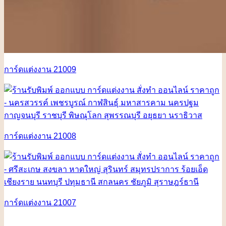
การ์ดแต่งงาน 21009
การ์ดแต่งงาน 21008
การ์ดแต่งงาน 21007