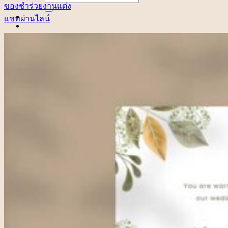
for:
ของชำร่วยงานแต่ง
แชทผ่านไลน์