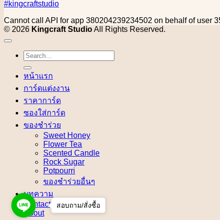
#kingcraftstudio
Cannot call API for app 380204239234502 on behalf of use
© 2026
Kingcraft Studio
All Rights Reserved.
Search
for:
หน้าแรก
การ์ดแต่งงาน
ราคาการ์ด
ซองใส่การ์ด
ของชำร่วย
Sweet Honey
Flower Tea
Scented Candle
Rock Sugar
Potpourri
ของชำร่วยอื่นๆ
บทความ
Contact
สอบถาม/สั่งซื้อ
About