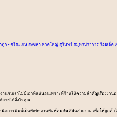
งงานกับเราไม่มีเอาท์แน่นอนเพราะที่ร้านให้ความสำคัญเรื่องงา
้สวยได้ดั่งใจคุณ
ทคนิคการพิมพ์เป็นพิเศษ งานพิมพ์คมชัด สีสันสวยงาม เพื่อให้ลูกค้