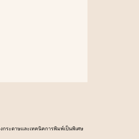
่องกระดาษและเทคนิคการพิมพ์เป็นพิเศษ