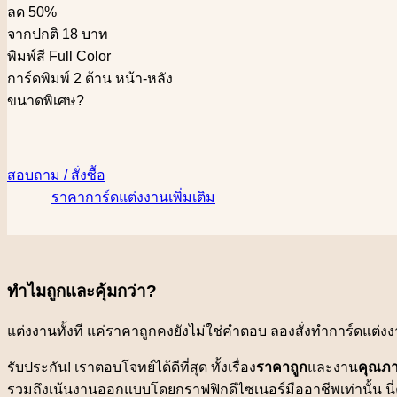
ลด 50%
จากปกติ 18 บาท
พิมพ์สี Full Color
การ์ดพิมพ์ 2 ด้าน หน้า-หลัง
ขนาดพิเศษ
?
สอบถาม / สั่งซื้อ
ราคาการ์ดแต่งงานเพิ่มเติม
ทำไมถูกและคุ้มกว่า?
แต่งงานทั้งที แค่ราคาถูกคงยังไม่ใช่คำตอบ ลองสั่งทำการ์ดแต่งง
รับประกัน! เราตอบโจทย์ได้ดีที่สุด ทั้งเรื่อง
ราคาถูก
และงาน
คุณภา
รวมถึงเน้นงานออกแบบโดยกราฟฟิกดีไซเนอร์มืออาชีพเท่านั้น นี่