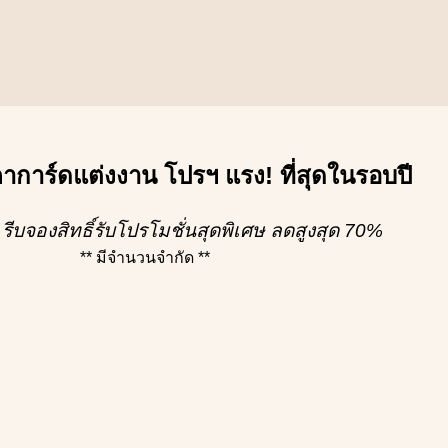
คาการ์ดแต่งงาน โปรฯ แรง! ที่สุดในรอบปี
 รีบจองสิทธิ์รับโปรโมชั่นสุดพิเศษ ลดสูงสุด 70%
** มีจำนวนจำกัด **