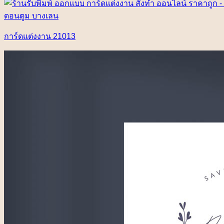
การ์ดแต่งงาน 21013