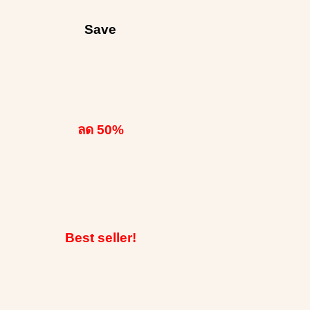
Save
ลด 50%
Best seller!