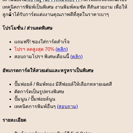
for:
เทคนิคการพิมพ์เป็นพิเศษ งานพิมพ์คมชัด สีสันสวยงาม เพื่อให้
ลูกค้าได้รับการ์ดแต่งงานคุณภาพดีที่สุดในราคาเบาๆ
โปรโมชั่น / ส่วนลดพิเศษ
แถมฟรี! ซองใส่การ์ดสำเร็จ
โปรฯ ลดสูงสุด 70%
(คลิก)
สอบถามโปรฯ พิเศษเดือนนี้
(คลิก)
อัพเกรดการ์ดให้สวยเด่นและหรูหราเป็นพิเศษ
ปั๊มฟอยล์ / พิมพ์ทอง มีสีฟอยล์ให้เลือกหลายเฉดสี
ตัดการ์ดเป็นรูปทรงพิเศษ
ปั๊มนูน / ปั๊มฟอยล์นูน
เทคนิคการพิมพ์อื่นๆ
(สอบถาม)
รายละเอียด