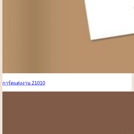
การ์ดแต่งงาน 21010