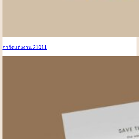
การ์ดแต่งงาน 21011