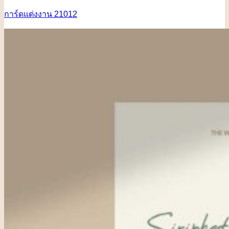
การ์ดแต่งงาน 21012