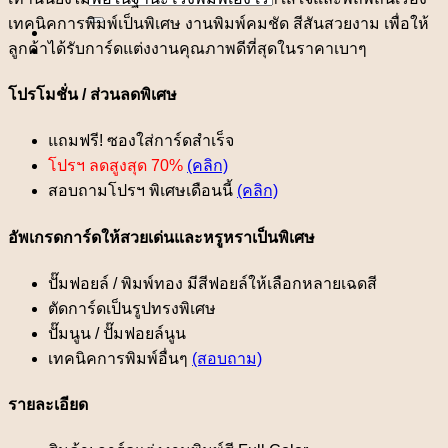
for:
เทคนิคการพิมพ์เป็นพิเศษ งานพิมพ์คมชัด สีสันสวยงาม เพื่อให้
ลูกค้าได้รับการ์ดแต่งงานคุณภาพดีที่สุดในราคาเบาๆ
โปรโมชั่น / ส่วนลดพิเศษ
แถมฟรี! ซองใส่การ์ดสำเร็จ
โปรฯ ลดสูงสุด 70%
(คลิก)
สอบถามโปรฯ พิเศษเดือนนี้
(คลิก)
อัพเกรดการ์ดให้สวยเด่นและหรูหราเป็นพิเศษ
ปั๊มฟอยล์ / พิมพ์ทอง มีสีฟอยล์ให้เลือกหลายเฉดสี
ตัดการ์ดเป็นรูปทรงพิเศษ
ปั๊มนูน / ปั๊มฟอยล์นูน
เทคนิคการพิมพ์อื่นๆ
(สอบถาม)
รายละเอียด