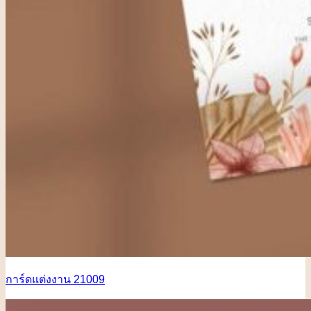
การ์ดแต่งงาน 21009