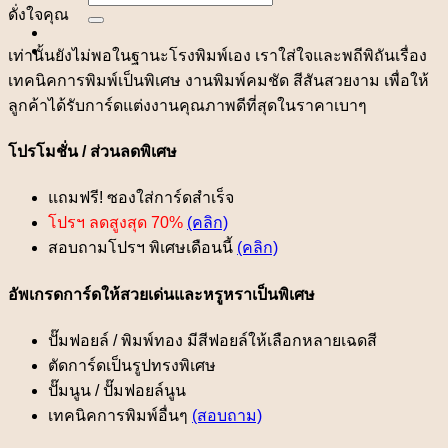
for:
ดั่งใจคุณ
เท่านั้นยังไม่พอในฐานะโรงพิมพ์เอง เราใส่ใจและพถีพิถันเรื่อง
เทคนิคการพิมพ์เป็นพิเศษ งานพิมพ์คมชัด สีสันสวยงาม เพื่อให้
ลูกค้าได้รับการ์ดแต่งงานคุณภาพดีที่สุดในราคาเบาๆ
โปรโมชั่น / ส่วนลดพิเศษ
แถมฟรี! ซองใส่การ์ดสำเร็จ
โปรฯ ลดสูงสุด 70%
(คลิก)
สอบถามโปรฯ พิเศษเดือนนี้
(คลิก)
อัพเกรดการ์ดให้สวยเด่นและหรูหราเป็นพิเศษ
ปั๊มฟอยล์ / พิมพ์ทอง มีสีฟอยล์ให้เลือกหลายเฉดสี
ตัดการ์ดเป็นรูปทรงพิเศษ
ปั๊มนูน / ปั๊มฟอยล์นูน
เทคนิคการพิมพ์อื่นๆ
(สอบถาม)