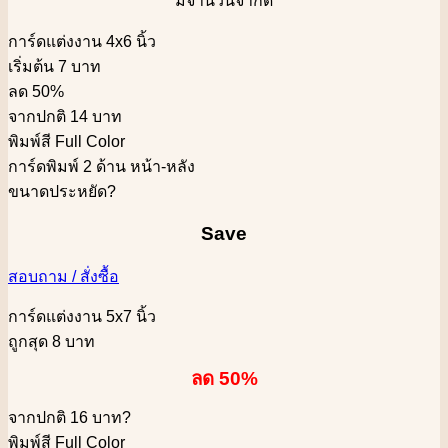
** มีจำนวนจำกัด **
การ์ดแต่งงาน 4x6 นิ้ว
เริ่มต้น 7 บาท
ลด 50%
จากปกติ 14 บาท
พิมพ์สี Full Color
การ์ดพิมพ์ 2 ด้าน หน้า-หลัง
ขนาดประหยัด
?
Save
สอบถาม / สั่งซื้อ
การ์ดแต่งงาน 5x7 นิ้ว
ถูกสุด 8 บาท
ลด 50%
จากปกติ 16 บาท
?
พิมพ์สี Full Color