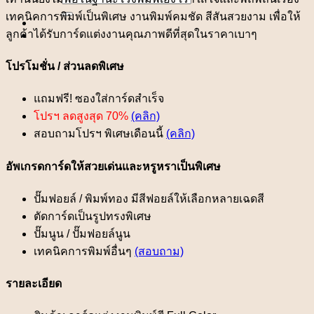
for:
เทคนิคการพิมพ์เป็นพิเศษ งานพิมพ์คมชัด สีสันสวยงาม เพื่อให้
ลูกค้าได้รับการ์ดแต่งงานคุณภาพดีที่สุดในราคาเบาๆ
โปรโมชั่น / ส่วนลดพิเศษ
แถมฟรี! ซองใส่การ์ดสำเร็จ
โปรฯ ลดสูงสุด 70%
(คลิก)
สอบถามโปรฯ พิเศษเดือนนี้
(คลิก)
อัพเกรดการ์ดให้สวยเด่นและหรูหราเป็นพิเศษ
ปั๊มฟอยล์ / พิมพ์ทอง มีสีฟอยล์ให้เลือกหลายเฉดสี
ตัดการ์ดเป็นรูปทรงพิเศษ
ปั๊มนูน / ปั๊มฟอยล์นูน
เทคนิคการพิมพ์อื่นๆ
(สอบถาม)
รายละเอียด