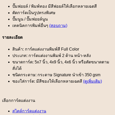
ปั๊มฟอยล์ / พิมพ์ทอง มีสีฟอยล์ให้เลือกหลายเฉดสี
ตัดการ์ดเป็นรูปทรงพิเศษ
ปั๊มนูน / ปั๊มฟอยล์นูน
เทคนิคการพิมพ์อื่นๆ
(สอบถาม)
รายละเอียด
สินค้า: การ์ดแต่งงานพิมพ์สี Full Color
ประเภท: การ์ดแต่งงานพิมพ์ 2 ด้าน หน้า-หลัง
ขนาดการ์ด: 5x7 นิ้ว, 4x9 นิ้ว, 4x6 นิ้ว หรือตัดขนาดตาม
สั่งได้
ชนิดกระดาษ: กระดาษ Signature นำเข้า 350 gsm
ซองใส่การ์ด: มีสีซองให้เลือกหลายเฉดสี
(ดูเพิ่มเติม)
เลือกการ์ดแต่งงาน
สไตล์การ์ดแต่งงาน