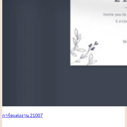
การ์ดแต่งงาน 21007