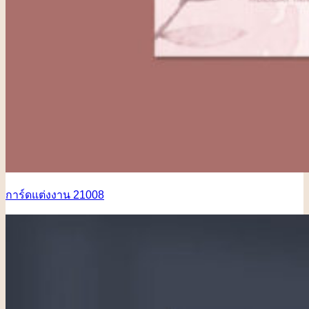
การ์ดแต่งงาน 21008