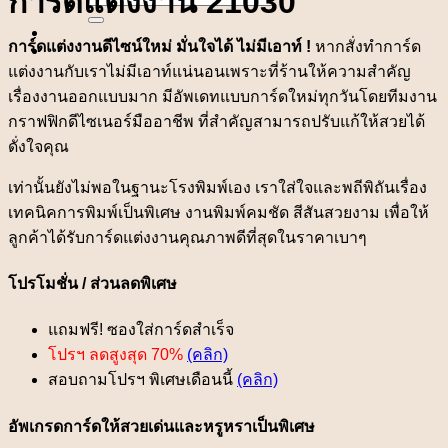
การ์ดแต่งงาน 21030
for:
การ์ดแต่งงานดีไซน์ใหม่ มั่นใจได้ ไม่มีเอาท์ !
หากสั่งทำการ์ด
แต่งงานกับเราไม่มีเอาท์แน่นอนเพราะที่ร้านให้ความสำคัญ
เรื่องงานออกแบบมาก มีอัพเดทแบบการ์ดใหม่ทุกวันโดยทีมงาน
กราฟฟิกดีไซเนอร์มืออาชีพ ที่สำคัญสามารถปรับแก้ให้สวยได้
ดั่งใจคุณ
เท่านั้นยังไม่พอในฐานะโรงพิมพ์เอง เราใส่ใจและพถีพิถันเรื่อง
เทคนิคการพิมพ์เป็นพิเศษ งานพิมพ์คมชัด สีสันสวยงาม เพื่อให้
ลูกค้าได้รับการ์ดแต่งงานคุณภาพดีที่สุดในราคาเบาๆ
โปรโมชั่น / ส่วนลดพิเศษ
แถมฟรี! ซองใส่การ์ดสำเร็จ
โปรฯ ลดสูงสุด 70%
(คลิก)
สอบถามโปรฯ พิเศษเดือนนี้
(คลิก)
อัพเกรดการ์ดให้สวยเด่นและหรูหราเป็นพิเศษ