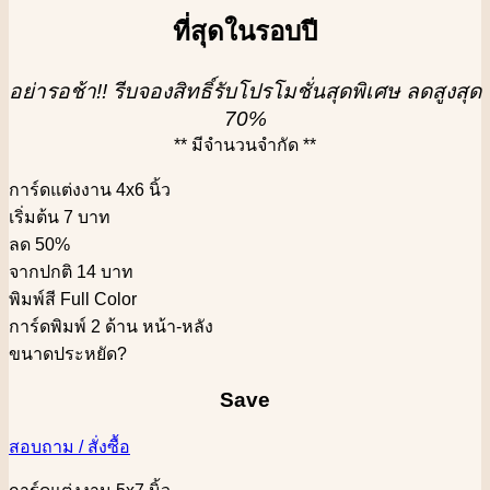
ที่สุดในรอบปี
อย่ารอช้า!! รีบจองสิทธิ์รับโปรโมชั่นสุดพิเศษ ลดสูงสุด
70%
** มีจำนวนจำกัด **
การ์ดแต่งงาน 4x6 นิ้ว
เริ่มต้น 7 บาท
ลด 50%
จากปกติ 14 บาท
พิมพ์สี Full Color
การ์ดพิมพ์ 2 ด้าน หน้า-หลัง
ขนาดประหยัด
?
Save
สอบถาม / สั่งซื้อ