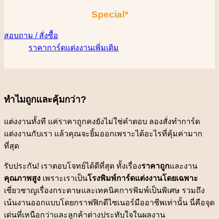
Special*
สอบถาม / สั่งซื้อ
ราคาการ์ดแต่งงานเพิ่มเติม
ทำไมถูกและคุ้มกว่า?
แต่งงานทั้งที แค่ราคาถูกคงยังไม่ใช่คำตอบ ลองสั่งทำการ์ด
แต่งงานกับเรา แล้วคุณจะยิ้มออกเพราะได้อะไรที่คุ้มค่ามาก
ที่สุด
รับประกัน! เราตอบโจทย์ได้ดีที่สุด ทั้งเรื่อง
ราคาถูก
และงาน
คุณภาพสูง
เพราะเราเป็น
โรงพิมพ์การ์ดแต่งงานโดยเฉพาะ
เชี่ยวชาญเรื่องกระดาษและเทคนิคการพิมพ์เป็นพิเศษ รวมถึง
เน้นงานออกแบบโดยกราฟฟิกดีไซเนอร์มืออาชีพเท่านั้น นี่คือจุด
เด่นที่เหนือกว่าและลูกค้าต่างประทับใจในผลงาน