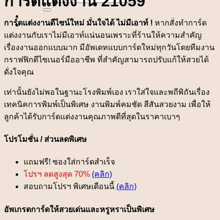
การ์ดแต่งงาน 21059
for:
การ์ดแต่งงานดีไซน์ใหม่ มั่นใจได้ ไม่มีเอาท์ !
หากสั่งทำการ์ด
แต่งงานกับเราไม่มีเอาท์แน่นอนเพราะที่ร้านให้ความสำคัญ
เรื่องงานออกแบบมาก มีอัพเดทแบบการ์ดใหม่ทุกวันโดยทีมงาน
กราฟฟิกดีไซเนอร์มืออาชีพ ที่สำคัญสามารถปรับแก้ให้สวยได้
ดั่งใจคุณ
เท่านั้นยังไม่พอในฐานะโรงพิมพ์เอง เราใส่ใจและพถีพิถันเรื่อง
เทคนิคการพิมพ์เป็นพิเศษ งานพิมพ์คมชัด สีสันสวยงาม เพื่อให้
ลูกค้าได้รับการ์ดแต่งงานคุณภาพดีที่สุดในราคาเบาๆ
โปรโมชั่น / ส่วนลดพิเศษ
แถมฟรี! ซองใส่การ์ดสำเร็จ
โปรฯ ลดสูงสุด 70%
(คลิก)
สอบถามโปรฯ พิเศษเดือนนี้
(คลิก)
อัพเกรดการ์ดให้สวยเด่นและหรูหราเป็นพิเศษ