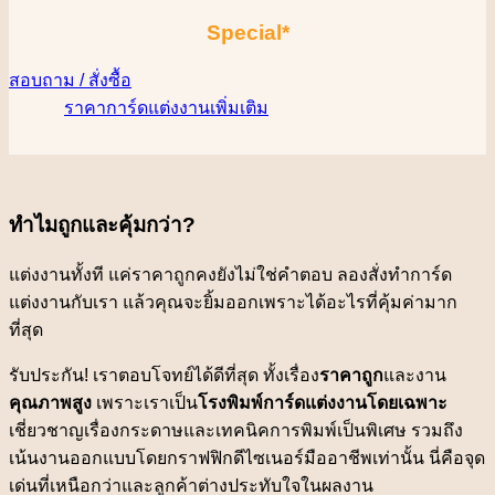
Special*
สอบถาม / สั่งซื้อ
ราคาการ์ดแต่งงานเพิ่มเติม
ทำไมถูกและคุ้มกว่า?
แต่งงานทั้งที แค่ราคาถูกคงยังไม่ใช่คำตอบ ลองสั่งทำการ์ด
แต่งงานกับเรา แล้วคุณจะยิ้มออกเพราะได้อะไรที่คุ้มค่ามาก
ที่สุด
รับประกัน! เราตอบโจทย์ได้ดีที่สุด ทั้งเรื่อง
ราคาถูก
และงาน
คุณภาพสูง
เพราะเราเป็น
โรงพิมพ์การ์ดแต่งงานโดยเฉพาะ
เชี่ยวชาญเรื่องกระดาษและเทคนิคการพิมพ์เป็นพิเศษ รวมถึง
เน้นงานออกแบบโดยกราฟฟิกดีไซเนอร์มืออาชีพเท่านั้น นี่คือจุด
เด่นที่เหนือกว่าและลูกค้าต่างประทับใจในผลงาน