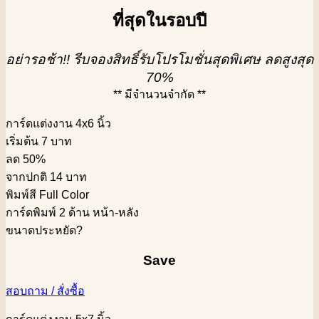
ที่สุดในรอบปี
อย่ารอช้า!! รีบจองสิทธิ์รับโปรโมชั่นสุดพิเศษ ลดสูงสุด
70%
** มีจำนวนจำกัด **
การ์ดแต่งงาน 4x6 นิ้ว
เริ่มต้น 7 บาท
ลด 50%
จากปกติ 14 บาท
พิมพ์สี Full Color
การ์ดพิมพ์ 2 ด้าน หน้า-หลัง
ขนาดประหยัด
?
Save
สอบถาม / สั่งซื้อ