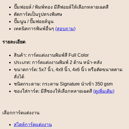
ปั๊มฟอยล์ / พิมพ์ทอง มีสีฟอยล์ให้เลือกหลายเฉดสี
ตัดการ์ดเป็นรูปทรงพิเศษ
ปั๊มนูน / ปั๊มฟอยล์นูน
เทคนิคการพิมพ์อื่นๆ
(สอบถาม)
รายละเอียด
สินค้า: การ์ดแต่งงานพิมพ์สี Full Color
ประเภท: การ์ดแต่งงานพิมพ์ 2 ด้าน หน้า-หลัง
ขนาดการ์ด: 5x7 นิ้ว, 4x9 นิ้ว, 4x6 นิ้ว หรือตัดขนาดตาม
สั่งได้
ชนิดกระดาษ: กระดาษ Signature นำเข้า 350 gsm
ซองใส่การ์ด: มีสีซองให้เลือกหลายเฉดสี
(ดูเพิ่มเติม)
เลือกการ์ดแต่งงาน
สไตล์การ์ดแต่งงาน