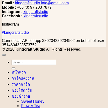
Email :
kingcraftstudio.info@gmail.com
Mobile :
+66 (0) 97 203 7879
Instagram :
kingcraftstudio
Facebook :
kingcraftstudio
Instagram
#kingcraftstudio
Cannot call API for app 380204239234502 on behalf of user
3514604328573752
© 2026
Kingcraft Studio
All Rights Reserved.
Search
for:
หน้าแรก
การ์ดแต่งงาน
ราคาการ์ด
ซองใส่การ์ด
ของชำร่วย
Sweet Honey
Flower Tea