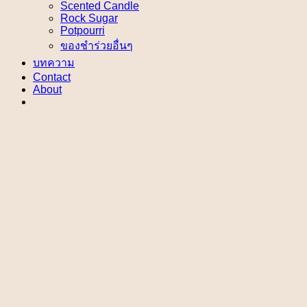
Scented Candle
Rock Sugar
Potpourri
ของชำร่วยอื่นๆ
บทความ
Contact
About