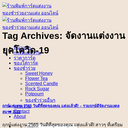
Skip
to
content
Tag Archives:
จัดงานแต่งงาน
หน้าแรก
ยุคโควิด-19
การ์ดแต่งงาน
ราคาการ์ด
ซองใส่การ์ด
ของชำร่วย
Sweet Honey
Flower Tea
Scented Candle
Rock Sugar
Potpourri
ของชำร่วยอื่นๆ
ฤกษ์แต่งงาน 2565 วันดีที่สุดของคุณ แต่งแล้วดี! – รวมฤกษ์ดีจัดงานมงคล
บทความ
Contact
สมรส 2022
About
ฤกษ์แต่งงาน 2565 วันดีที่สุดของคุณ แต่งแล้วดี! สาวๆ ที่เตรียม
Search