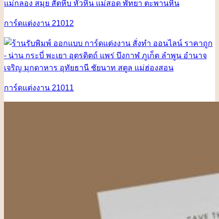
การ์ดแต่งงาน 21012
การ์ดแต่งงาน 21011