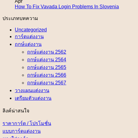
on
Terms:
Players
Apr
SkyHills
Wagering
No
How To Fix Vavada Login Problems In Slovenia
Casino
And
Commen
Promo
Eligibility
on
ประเภทบทความ
Codes
UK
How
For
To
Uncategorized
United
Fix
การ์ดแต่งงาน
Kingdom
Vavada
ฤกษ์แต่งงาน
Players
Login
Problem
ฤกษ์แต่งงาน 2562
In
ฤกษ์แต่งงาน 2564
Slovenia
ฤกษ์แต่งงาน 2565
ฤกษ์แต่งงาน 2566
ฤกษ์แต่งงาน 2567
วางแผนแต่งงาน
เตรียมตัวแต่งงาน
ลิงค์น่าสนใจ
ราคาการ์ด / โปรโมชั่น
แบบการ์ดแต่งงาน