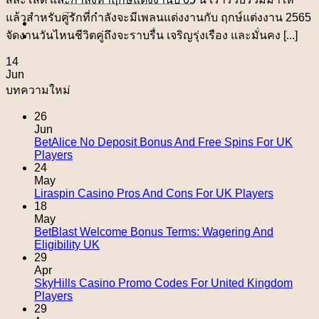
for:
แล้วสำหรับคู่รักที่กำลังจะมีเพลนแต่งงานกับ ฤกษ์แต่งงาน 2565
จัดงานวันไหนชีวิตคู่ถึงจะราบรื่น เจริญรุ่งเรือง และมั่นคง [...]
14
Jun
บทความใหม่
26
Jun
BetAlice No Deposit Bonus And Free Spins For UK
No
Players
Comments
24
on
May
BetAlice
No
Liraspin Casino Pros And Cons For UK Players
No
Commen
18
Deposit
on
May
Bonus
Liraspin
BetBlast Welcome Bonus Terms: Wagering And
And
Casino
No
Eligibility UK
Free
Pros
Comments
29
Spins
on
And
Apr
For
BetBlast
Cons
SkyHills Casino Promo Codes For United Kingdom
UK
Welcome
For
No
Players
Players
Bonus
UK
Comments
29