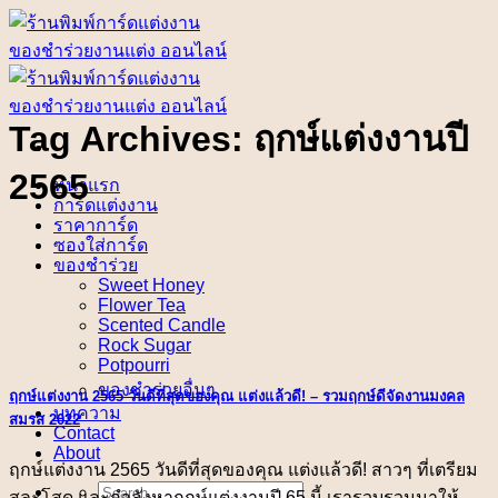
Skip
to
content
Tag Archives:
ฤกษ์แต่งงานปี
2565
หน้าแรก
การ์ดแต่งงาน
ราคาการ์ด
ซองใส่การ์ด
ของชำร่วย
Sweet Honey
Flower Tea
Scented Candle
Rock Sugar
Potpourri
ของชำร่วยอื่นๆ
ฤกษ์แต่งงาน 2565 วันดีที่สุดของคุณ แต่งแล้วดี! – รวมฤกษ์ดีจัดงานมงคล
บทความ
สมรส 2022
Contact
About
ฤกษ์แต่งงาน 2565 วันดีที่สุดของคุณ แต่งแล้วดี! สาวๆ ที่เตรียม
Search
สละโสด และกำลังหาฤกษ์แต่งงานปี 65 นี้ เรารวบรวมมาให้