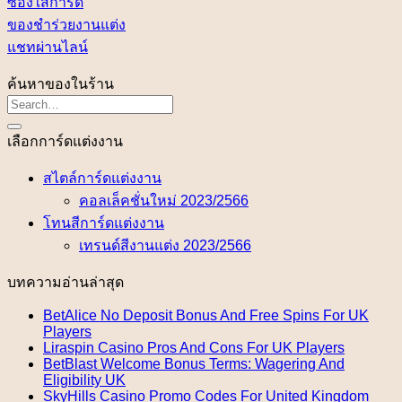
ซองใส่การ์ด
ของชำร่วยงานแต่ง
แชทผ่านไลน์
ค้นหาของในร้าน
เลือกการ์ดแต่งงาน
สไตล์การ์ดแต่งงาน
คอลเล็คชั่นใหม่ 2023/2566
โทนสีการ์ดแต่งงาน
เทรนด์สีงานแต่ง 2023/2566
บทความอ่านล่าสุด
BetAlice No Deposit Bonus And Free Spins For UK
Players
Liraspin Casino Pros And Cons For UK Players
BetBlast Welcome Bonus Terms: Wagering And
Eligibility UK
SkyHills Casino Promo Codes For United Kingdom