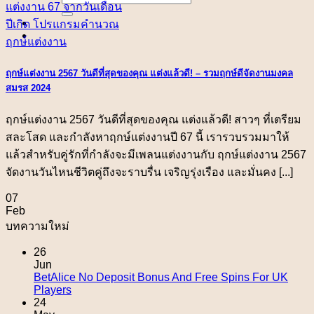
for:
ฤกษ์แต่งงาน 2567 วันดีที่สุดของคุณ แต่งแล้วดี! – รวมฤกษ์ดีจัดงานมงคล
สมรส 2024
ฤกษ์แต่งงาน 2567 วันดีที่สุดของคุณ แต่งแล้วดี! สาวๆ ที่เตรียม
สละโสด และกำลังหาฤกษ์แต่งงานปี 67 นี้ เรารวบรวมมาให้
แล้วสำหรับคู่รักที่กำลังจะมีเพลนแต่งงานกับ ฤกษ์แต่งงาน 2567
จัดงานวันไหนชีวิตคู่ถึงจะราบรื่น เจริญรุ่งเรือง และมั่นคง [...]
07
Feb
บทความใหม่
26
Jun
BetAlice No Deposit Bonus And Free Spins For UK
No
Players
Comments
24
on