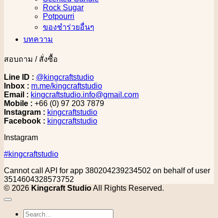
Rock Sugar
Potpourri
ของชำร่วยอื่นๆ
บทความ
สอบถาม / สั่งซื้อ
Line ID :
@kingcraftstudio
Inbox :
m.me/kingcraftstudio
Email :
kingcraftstudio.info@gmail.com
Mobile :
+66 (0) 97 203 7879
Instagram :
kingcraftstudio
Facebook :
kingcraftstudio
Instagram
#kingcraftstudio
Cannot call API for app 380204239234502 on behalf of user
3514604328573752
© 2026
Kingcraft Studio
All Rights Reserved.
Search