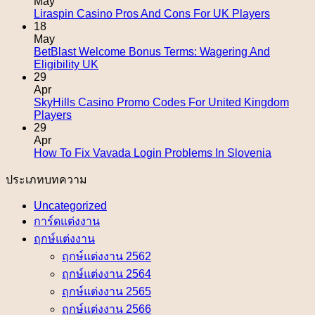
May
BetAlice
No
Liraspin Casino Pros And Cons For UK Players
No
Commen
18
Deposit
on
May
Bonus
Liraspin
BetBlast Welcome Bonus Terms: Wagering And
And
Casino
No
Eligibility UK
Free
Pros
Comments
29
Spins
on
And
Apr
For
BetBlast
Cons
SkyHills Casino Promo Codes For United Kingdom
UK
Welcome
For
No
Players
Players
Bonus
UK
Comments
29
on
Terms:
Players
Apr
SkyHills
Wagering
No
How To Fix Vavada Login Problems In Slovenia
Casino
And
Commen
Promo
Eligibility
on
ประเภทบทความ
Codes
UK
How
For
To
Uncategorized
United
Fix
การ์ดแต่งงาน
Kingdom
Vavada
ฤกษ์แต่งงาน
Players
Login
Problem
ฤกษ์แต่งงาน 2562
In
ฤกษ์แต่งงาน 2564
Slovenia
ฤกษ์แต่งงาน 2565
ฤกษ์แต่งงาน 2566