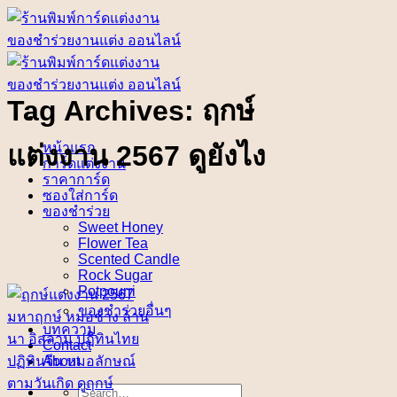
Skip
to
content
Tag Archives:
ฤกษ์
หน้าแรก
แต่งงาน 2567 ดูยังไง
การ์ดแต่งงาน
ราคาการ์ด
ซองใส่การ์ด
ของชำร่วย
Sweet Honey
Flower Tea
Scented Candle
Rock Sugar
Potpourri
ของชำร่วยอื่นๆ
บทความ
Contact
About
Search