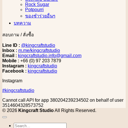
Rock Sugar
Potpourri
ของชำร่วยอื่นๆ
บทความ
สอบถาม / สั่งซื้อ
Line ID :
@kingcraftstudio
Inbox :
m.me/kingcraftstudio
Email :
kingcraftstudio.info@gmail.com
Mobile :
+66 (0) 97 203 7879
Instagram :
kingcraftstudio
Facebook :
kingcraftstudio
Instagram
#kingcraftstudio
Cannot call API for app 380204239234502 on behalf of user
3514604328573752
© 2026
Kingcraft Studio
All Rights Reserved.
Search