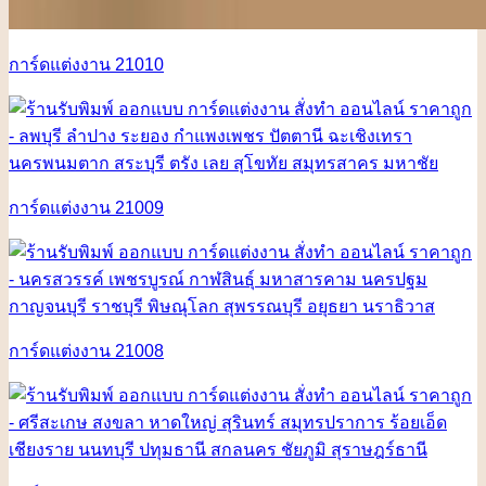
การ์ดแต่งงาน 21010
การ์ดแต่งงาน 21009
การ์ดแต่งงาน 21008