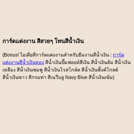
การ์ดแต่งงาน สีสวยๆ โทนสีน้ำเงิน
(Bonus! ไอเดียสีการ์ดแต่งงานสำหรับธีมงานสีน้ำเงิน :
การ์ด
แต่งงานสีน้ำเงินทอง
สีน้ำเงินปั๊มฟอยล์สีเงิน สีน้ำเงินส้ม สีน้ำเงิน
เหลือง สีน้ำเงินชมพู สีน้ำเงินโรสโกล์ด สีน้ำเงินพิ้งค์โกลด์
สีน้ำเงินขาว สีกรมท่า สีเนวี่บลู Navy Blue สีน้ำเงินเข้ม)