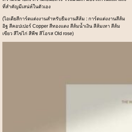
ที่สำคัญมีเสน่ห์ในตัวเอง
(ไอเดียสีการ์ดแต่งงานสำหรับธีมงานสีส้ม : การ์ดแต่งงานสีส้ม
อิฐ สีคอปเปอร์ Copper สีทองแดง สีส้มน้ำเงิน สีส้มเทา สีส้ม
เขียว สีไข่ไก่ สีพีช สีโอรส Old rose)