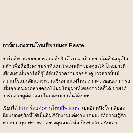
การ์ดแต่งงานโทนสีพาสเทล Pastel
การ์ดสีพาสเทลสวยหวาน สื่อรักที่โรแมนติก ลองเน้นสีชมพูเป็น
หลัก เพื่อสื่อถึงความรักที่แสนโรแมนติกของคุณได้เป็นอย่างดี
เพียงแค่เห็นการ์ดก็รู้ได้ทันทีว่าความรักของคู่บ่าวสาวนั้นมี
ความโรแมนติกและหวานชื่นมากแค่ไหน หากคุณชอบสามารถ
เพิ่มลูกเล่นลวดลายดอกไม้มุมใดมุมหนึ่งของการ์ดก็ได้ ช่วยให้
การ์ดสวยดูมีมิติและโดดเด่นมากขึ้นได้ง่ายๆ
เรียกได้ว่า
การ์ดแต่งงานโทนสีพาสเทล
เป็นอีกหนึ่งโทนสียอด
นิยมของคู่รักที่ใช้เป็นธีมสีจัดงานแต่งงานแถมยังให้ความรู้สึก
หวานละมุนเพราะทุกอย่างดูซอฟต์เมื่อเป็นพาสเทลนั่นเอง