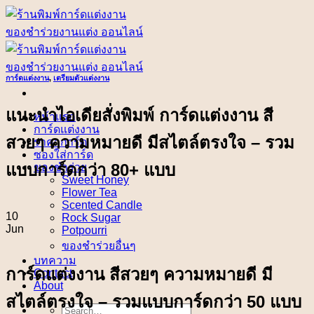
Skip
to
content
การ์ดแต่งงาน
,
เตรียมตัวแต่งงาน
แนะนำไอเดียสั่งพิมพ์ การ์ดแต่งงาน สี
หน้าแรก
การ์ดแต่งงาน
สวยๆ ความหมายดี มีสไตล์ตรงใจ – รวม
ราคาการ์ด
ซองใส่การ์ด
แบบการ์ดกว่า 80+ แบบ
ของชำร่วย
Sweet Honey
Flower Tea
Scented Candle
10
Rock Sugar
Jun
Potpourri
ของชำร่วยอื่นๆ
บทความ
การ์ดแต่งงาน สีสวยๆ ความหมายดี มี
Contact
About
สไตล์ตรงใจ – รวมแบบการ์ดกว่า 50 แบบ
Search