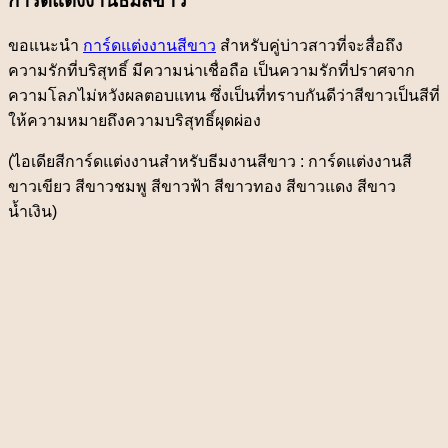
การ์ดแต่งงานธีมสีขาว
ขอแนะนำ
การ์ดแต่งงานสีขาว
สำหรับคู่บ่าวสาวที่จะสื่อถึง
ความรักที่บริสุทธิ์ มีความน่าเชื่อถือ เป็นความรักที่ปราศจาก
ความโลภไม่หวังผลตอบแทน ซึ่งเป็นที่ทราบกันดีว่าสีขาวเป็นสีที่
ให้ความหมายถึงความบริสุทธิ์ผุดผ่อง
(ไอเดียสีการ์ดแต่งงานสำหรับธีมงานสีขาว : การ์ดแต่งงานสี
ขาวเขียว สีขาวชมพู สีขาวฟ้า สีขาวทอง สีขาวแดง สีขาว
น้ำเงิน)