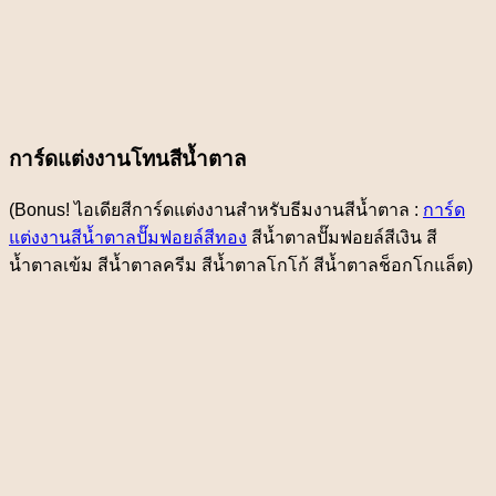
การ์ดแต่งงานโทนสีน้ำตาล
(Bonus! ไอเดียสีการ์ดแต่งงานสำหรับธีมงานสีน้ำตาล :
การ์ด
แต่งงานสีน้ำตาลปั๊มฟอยล์สีทอง
สีน้ำตาลปั๊มฟอยล์สีเงิน สี
น้ำตาลเข้ม สีน้ำตาลครีม สีน้ำตาลโกโก้ สีน้ำตาลช็อกโกแล็ต)