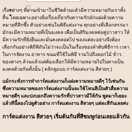
for:
เรื่องต่างๆ ที่ผ่านเข้ามาในชีวิตล้วนแล้วมีความหมายกับเราทั้ง
สิ้น โดยเฉพาะอย่างยิ่งเรื่องเกี่ยวกับความรักมักแฝงด้วยความ
หมายที่ลึกซึ้ง ตัวอย่างเช่นในพิธีแต่งงาน ทุกอย่างที่เลือกสรรมา
มักจะมีความหมายที่เป็นมงคล เพื่อเป็นสิริมงคลต่อคู่บ่าวสาว ให้
มีความรักที่ยั่งยืนและมั่นคงตลอดไป ของแต่ละอย่างจึงต้อง
เลือกกันอย่างพิถีพิถันไม่ว่าจะเป็นในเรื่องของลำดับพิธีการ เวลา
ในการจัดงาน อาหาร ขนมที่ใช้ในพิธี รวมไปถึงดอกไม้ ข้าว
ของต่างๆ ล้วนแล้วแต่ต้องเลือกให้มีความหมายไปในทางเป็น
มงคลด้วยกันทั้งนั้น ( คลิกดูแบบ การ์ดแต่งงาน สีสวยๆ )
แม้กระทั่งการทำการ์ดแต่งงานก็แฝงความหมายดีๆ ไว้เช่นกัน
ซึ่งความหมายของการ์ดแต่งงานนั้นจะใช้โทนสีเป็นตัวสื่อความ
หมายดีๆ และบ่งบอกถึงความรักที่บ่าวสาวมีให้กัน พูดมาก็เยอะ
แล้วทีนี้ลองไปดูตัวอย่าง การ์ดแต่งงาน สีสวยๆ แต่ละสีกันเลยค่ะ
การ์ดแต่งงาน สีสวยๆ เริ่มต้นกันที่สีชมพูก่อนเลยแล้วกัน