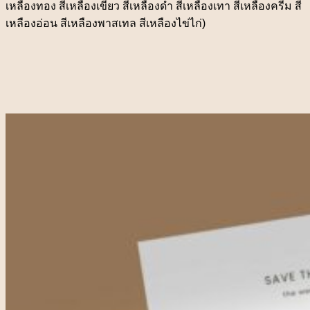
เหลืองทอง สีเหลืองเขียว สีเหลืองดำ สีเหลืองเทา สีเหลืองครีม สี
เหลืองอ่อน สีเหลืองพาสเทล สีเหลืองไข่ไก่)