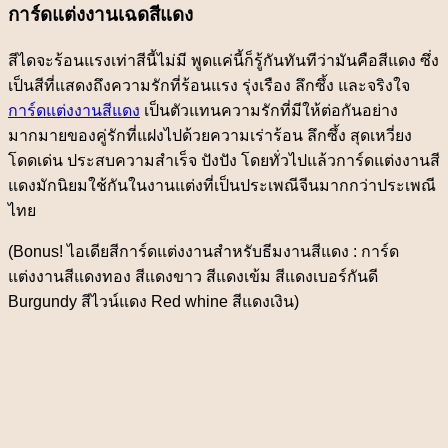
การ์ดแต่งงานเฉดสีแดง
สีไดจะร้อนแรงเท่าสีนี้ไม่มี พูดแค่นี้ก็รู้กันทันทีว่ามันคือสีแดง ซึ่ง
เป็นสีที่แสดงถึงความรักที่ร้อนแรง รุ่งเรือง ลึกซึ้ง และจริงใจ
การ์ดแต่งงานสีแดง
เป็นตัวแทนความรักที่มีให้ต่อกันอย่าง
มากมายของคู่รักที่แฝงไปด้วยความเร่าร้อน ลึกซึ้ง สุดเหวี่ยง
โดดเด่น ประสบความสำเร็จ ปังปัง โดยทั่วไปแล้วการ์ดแต่งงานสี
แดงมักนิยมใช้กันในงานแต่งที่เป็นประเพณีจีนมากกว่าประเพณี
ไทย
(Bonus! ไอเดียสีการ์ดแต่งงานสำหรับธีมงานสีแดง : การ์ด
แต่งงานสีแดงทอง สีแดงขาว สีแดงเข้ม สีแดงเบอร์กันดี
Burgundy สีไวน์แดง Red whine สีแดงเงิน)