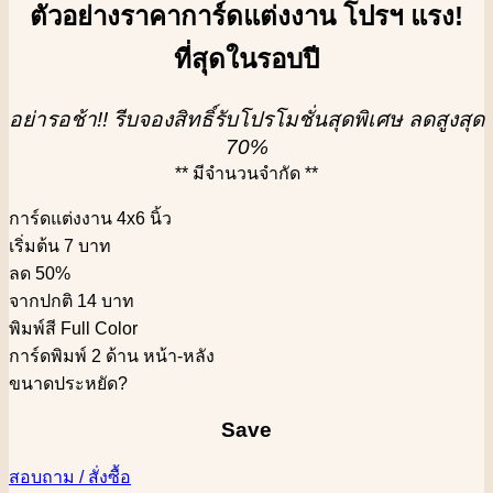
ตัวอย่างราคาการ์ดแต่งงาน โปรฯ แรง!
ที่สุดในรอบปี
อย่ารอช้า!! รีบจองสิทธิ์รับโปรโมชั่นสุดพิเศษ ลดสูงสุด
70%
** มีจำนวนจำกัด **
การ์ดแต่งงาน 4x6 นิ้ว
เริ่มต้น 7 บาท
ลด 50%
จากปกติ 14 บาท
พิมพ์สี Full Color
การ์ดพิมพ์ 2 ด้าน หน้า-หลัง
ขนาดประหยัด
?
Save
สอบถาม / สั่งซื้อ