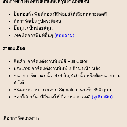
อัพเกรดการ์ดให้สวยเด่นและหรูหราเป็นพิเศษ
ปั๊มฟอยล์ / พิมพ์ทอง มีสีฟอยล์ให้เลือกหลายเฉดสี
ตัดการ์ดเป็นรูปทรงพิเศษ
ปั๊มนูน / ปั๊มฟอยล์นูน
เทคนิคการพิมพ์อื่นๆ
(สอบถาม)
รายละเอียด
สินค้า: การ์ดแต่งงานพิมพ์สี Full Color
ประเภท: การ์ดแต่งงานพิมพ์ 2 ด้าน หน้า-หลัง
ขนาดการ์ด: 5x7 นิ้ว, 4x9 นิ้ว, 4x6 นิ้ว หรือตัดขนาดตาม
สั่งได้
ชนิดกระดาษ: กระดาษ Signature นำเข้า 350 gsm
ซองใส่การ์ด: มีสีซองให้เลือกหลายเฉดสี
(ดูเพิ่มเติม)
เลือกการ์ดแต่งงาน