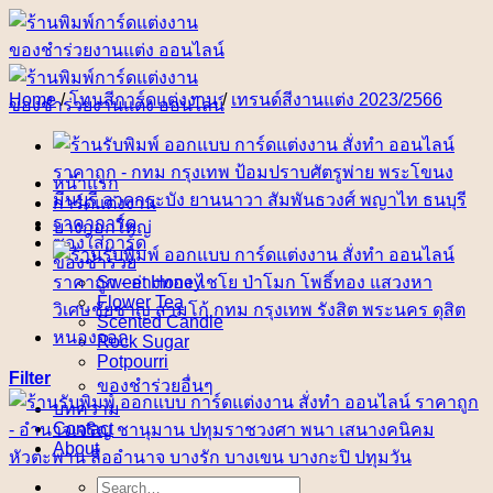
Skip
to
content
Home
/
โทนสีการ์ดแต่งงาน
/
เทรนด์สีงานแต่ง 2023/2566
หน้าแรก
การ์ดแต่งงาน
ราคาการ์ด
ซองใส่การ์ด
ของชำร่วย
Sweet Honey
Flower Tea
Scented Candle
Rock Sugar
Potpourri
Filter
ของชำร่วยอื่นๆ
บทความ
Contact
About
Search