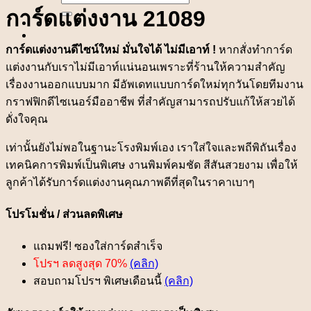
for:
การ์ดแต่งงาน 21089
การ์ดแต่งงานดีไซน์ใหม่ มั่นใจได้ ไม่มีเอาท์ !
หากสั่งทำการ์ด
แต่งงานกับเราไม่มีเอาท์แน่นอนเพราะที่ร้านให้ความสำคัญ
เรื่องงานออกแบบมาก มีอัพเดทแบบการ์ดใหม่ทุกวันโดยทีมงาน
กราฟฟิกดีไซเนอร์มืออาชีพ ที่สำคัญสามารถปรับแก้ให้สวยได้
ดั่งใจคุณ
เท่านั้นยังไม่พอในฐานะโรงพิมพ์เอง เราใส่ใจและพถีพิถันเรื่อง
เทคนิคการพิมพ์เป็นพิเศษ งานพิมพ์คมชัด สีสันสวยงาม เพื่อให้
ลูกค้าได้รับการ์ดแต่งงานคุณภาพดีที่สุดในราคาเบาๆ
โปรโมชั่น / ส่วนลดพิเศษ
แถมฟรี! ซองใส่การ์ดสำเร็จ
โปรฯ ลดสูงสุด 70%
(คลิก)
สอบถามโปรฯ พิเศษเดือนนี้
(คลิก)