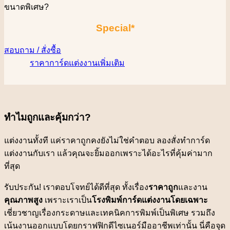
ขนาดพิเศษ
?
Special*
สอบถาม / สั่งซื้อ
ราคาการ์ดแต่งงานเพิ่มเติม
ทำไมถูกและคุ้มกว่า?
แต่งงานทั้งที แค่ราคาถูกคงยังไม่ใช่คำตอบ ลองสั่งทำการ์ด
แต่งงานกับเรา แล้วคุณจะยิ้มออกเพราะได้อะไรที่คุ้มค่ามาก
ที่สุด
รับประกัน! เราตอบโจทย์ได้ดีที่สุด ทั้งเรื่อง
ราคาถูก
และงาน
คุณภาพสูง
เพราะเราเป็น
โรงพิมพ์การ์ดแต่งงานโดยเฉพาะ
เชี่ยวชาญเรื่องกระดาษและเทคนิคการพิมพ์เป็นพิเศษ รวมถึง
เน้นงานออกแบบโดยกราฟฟิกดีไซเนอร์มืออาชีพเท่านั้น นี่คือจุด