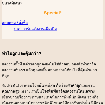
ขนาดพิเศษ
?
Special*
สอบถาม / สั่งซื้อ
ราคาการ์ดแต่งงานเพิ่มเติม
ทำไมถูกและคุ้มกว่า?
แต่งงานทั้งที แค่ราคาถูกคงยังไม่ใช่คำตอบ ลองสั่งทำการ์ด
แต่งงานกับเรา แล้วคุณจะยิ้มออกเพราะได้อะไรที่คุ้มค่ามาก
ที่สุด
รับประกัน! เราตอบโจทย์ได้ดีที่สุด ทั้งเรื่อง
ราคาถูก
และงาน
คุณภาพสูง
เพราะเราเป็น
โรงพิมพ์การ์ดแต่งงานโดยเฉพาะ
เชี่ยวชาญเรื่องกระดาษและเทคนิคการพิมพ์เป็นพิเศษ รวมถึง
เน้นงานออกแบบโดยกราฟฟิกดีไซเนอร์มืออาชีพเท่านั้น นี่คือจุด