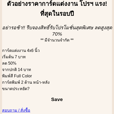
ตัวอย่างราคาการ์ดแต่งงาน โปรฯ แรง!
ที่สุดในรอบปี
อย่ารอช้า!! รีบจองสิทธิ์รับโปรโมชั่นสุดพิเศษ ลดสูงสุด
70%
** มีจำนวนจำกัด **
การ์ดแต่งงาน 4x6 นิ้ว
เริ่มต้น 7 บาท
ลด 50%
จากปกติ 14 บาท
พิมพ์สี Full Color
การ์ดพิมพ์ 2 ด้าน หน้า-หลัง
ขนาดประหยัด
?
Save
สอบถาม / สั่งซื้อ