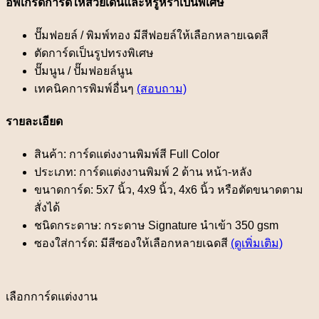
อัพเกรดการ์ดให้สวยเด่นและหรูหราเป็นพิเศษ
ปั๊มฟอยล์ / พิมพ์ทอง มีสีฟอยล์ให้เลือกหลายเฉดสี
ตัดการ์ดเป็นรูปทรงพิเศษ
ปั๊มนูน / ปั๊มฟอยล์นูน
เทคนิคการพิมพ์อื่นๆ
(สอบถาม)
รายละเอียด
สินค้า: การ์ดแต่งงานพิมพ์สี Full Color
ประเภท: การ์ดแต่งงานพิมพ์ 2 ด้าน หน้า-หลัง
ขนาดการ์ด: 5x7 นิ้ว, 4x9 นิ้ว, 4x6 นิ้ว หรือตัดขนาดตาม
สั่งได้
ชนิดกระดาษ: กระดาษ Signature นำเข้า 350 gsm
ซองใส่การ์ด: มีสีซองให้เลือกหลายเฉดสี
(ดูเพิ่มเติม)
เลือกการ์ดแต่งงาน