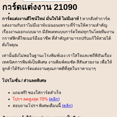
for:
การ์ดแต่งงาน 21090
การ์ดแต่งงานดีไซน์ใหม่ มั่นใจได้ ไม่มีเอาท์ !
หากสั่งทำการ์ด
แต่งงานกับเราไม่มีเอาท์แน่นอนเพราะที่ร้านให้ความสำคัญ
เรื่องงานออกแบบมาก มีอัพเดทแบบการ์ดใหม่ทุกวันโดยทีมงาน
กราฟฟิกดีไซเนอร์มืออาชีพ ที่สำคัญสามารถปรับแก้ให้สวยได้
ดั่งใจคุณ
เท่านั้นยังไม่พอในฐานะโรงพิมพ์เอง เราใส่ใจและพถีพิถันเรื่อง
เทคนิคการพิมพ์เป็นพิเศษ งานพิมพ์คมชัด สีสันสวยงาม เพื่อให้
ลูกค้าได้รับการ์ดแต่งงานคุณภาพดีที่สุดในราคาเบาๆ
โปรโมชั่น / ส่วนลดพิเศษ
แถมฟรี! ซองใส่การ์ดสำเร็จ
โปรฯ ลดสูงสุด 70%
(คลิก)
สอบถามโปรฯ พิเศษเดือนนี้
(คลิก)