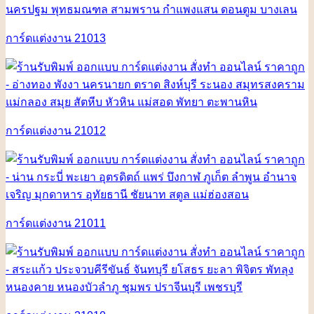
การ์ดแต่งงาน 21013
การ์ดแต่งงาน 21012
การ์ดแต่งงาน 21011