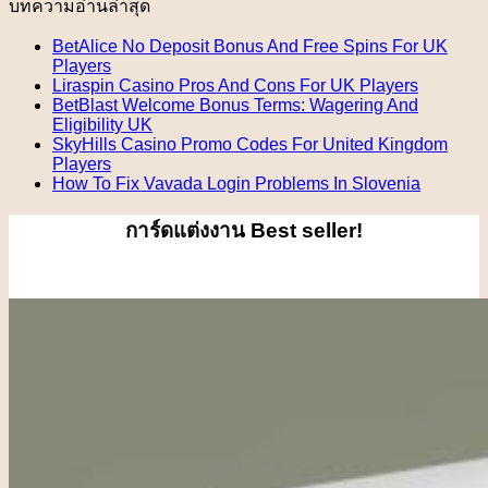
บทความอ่านล่าสุด
BetAlice No Deposit Bonus And Free Spins For UK
Players
Liraspin Casino Pros And Cons For UK Players
BetBlast Welcome Bonus Terms: Wagering And
Eligibility UK
SkyHills Casino Promo Codes For United Kingdom
Players
How To Fix Vavada Login Problems In Slovenia
การ์ดแต่งงาน
Best seller!