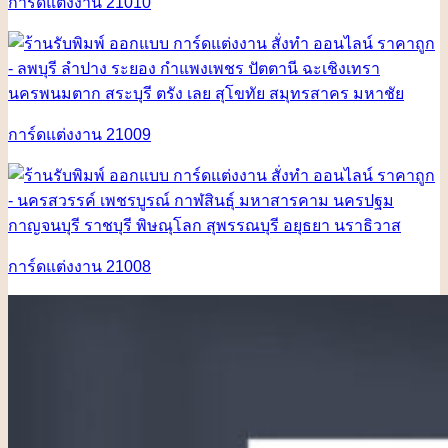
การ์ดแต่งงาน 21010
การ์ดแต่งงาน 21009
การ์ดแต่งงาน 21008