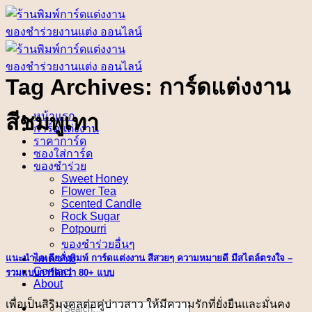
Skip
to
content
Tag Archives:
การ์ดแต่งงาน
หน้าแรก
สีชมพูเทา
การ์ดแต่งงาน
ราคาการ์ด
ซองใส่การ์ด
ของชำร่วย
Sweet Honey
Flower Tea
Scented Candle
Rock Sugar
Potpourri
ของชำร่วยอื่นๆ
แนะนำไอเดียสั่งพิมพ์ การ์ดแต่งงาน สีสวยๆ ความหมายดี มีสไตล์ตรงใจ –
บทความ
Contact
รวมแบบการ์ดกว่า 80+ แบบ
About
เพื่อเป็นสิริมงคลต่อคู่บ่าวสาว ให้มีความรักที่ยั่งยืนและมั่นคง
Search