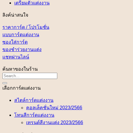
เตรียมตัวแต่งงาน
ลิงค์น่าสนใจ
ราคาการ์ด / โปรโมชั่น
แบบการ์ดแต่งงาน
ซองใส่การ์ด
ของชำร่วยงานแต่ง
แชทผ่านไลน์
ค้นหาของในร้าน
เลือกการ์ดแต่งงาน
สไตล์การ์ดแต่งงาน
คอลเล็คชั่นใหม่ 2023/2566
โทนสีการ์ดแต่งงาน
เทรนด์สีงานแต่ง 2023/2566