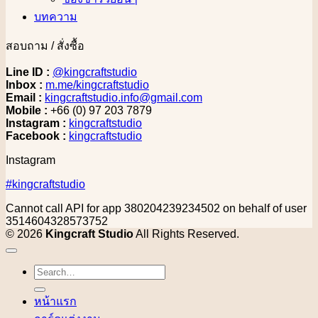
บทความ
สอบถาม / สั่งซื้อ
Line ID :
@kingcraftstudio
Inbox :
m.me/kingcraftstudio
Email :
kingcraftstudio.info@gmail.com
Mobile :
+66 (0) 97 203 7879
Instagram :
kingcraftstudio
Facebook :
kingcraftstudio
Instagram
#kingcraftstudio
Cannot call API for app 380204239234502 on behalf of user
3514604328573752
© 2026
Kingcraft Studio
All Rights Reserved.
Search
for:
หน้าแรก