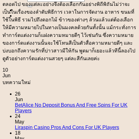
for:
ตลอดไป ของแต่ละอย่างจึงต้องเลือกกันอย่างพิถีพิถันไม่ว่าจะ
เป็นในเรื่องของลำดับพิธีการ เวลาในการจัดงาน อาหาร ขนมที่
ใช้ในพิธี รวมไปถึงดอกไม้ ข้าวของต่างๆ ล้วนแล้วแต่ต้องเลือก
ให้มีความหมายไปในทางเป็นมงคลด้วยกันทั้งนั้น แม้กระทั่งการ
ทำการ์ดแต่งงานก็แฝงความหมายดีๆ ไว้เช่นกัน ซึ่งความหมาย
ของการ์ดแต่งงานนั้นจะใช้โทนสีเป็นตัวสื่อความหมายดีๆ และ
บ่งบอกถึงความรักที่บ่าวสาวมีให้กัน พูดมาก็เยอะแล้วทีนี้ลองไป
ดูตัวอย่างการ์ดแต่งงานสวยๆ แต่ละสีกันเลยค่ะ
10
Jun
บทความใหม่
26
Jun
BetAlice No Deposit Bonus And Free Spins For UK
No
Players
Comments
24
on
May
BetAlice
No
Liraspin Casino Pros And Cons For UK Players
No
Commen
18
Deposit
on
May