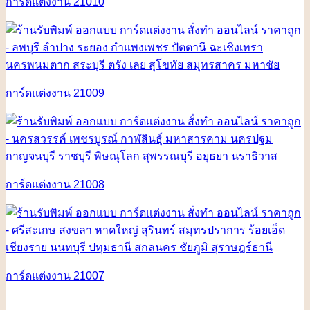
การ์ดแต่งงาน 21010
การ์ดแต่งงาน 21009
การ์ดแต่งงาน 21008
การ์ดแต่งงาน 21007