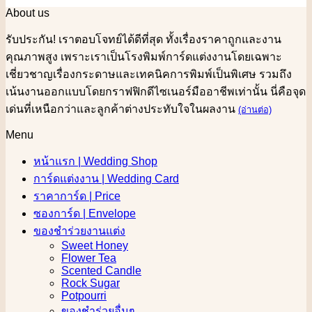
About us
รับประกัน! เราตอบโจทย์ได้ดีที่สุด ทั้งเรื่องราคาถูกและงาน
คุณภาพสูง เพราะเราเป็นโรงพิมพ์การ์ดแต่งงานโดยเฉพาะ
เชี่ยวชาญเรื่องกระดาษและเทคนิคการพิมพ์เป็นพิเศษ รวมถึง
เน้นงานออกแบบโดยกราฟฟิกดีไซเนอร์มืออาชีพเท่านั้น นี่คือจุด
เด่นที่เหนือกว่าและลูกค้าต่างประทับใจในผลงาน
(อ่านต่อ)
Menu
หน้าแรก | Wedding Shop
การ์ดแต่งงาน | Wedding Card
ราคาการ์ด | Price
ซองการ์ด | Envelope
ของชำร่วยงานแต่ง
Sweet Honey
Flower Tea
Scented Candle
Rock Sugar
Potpourri
ของชำร่วยอื่นๆ