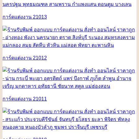
การ์ดแต่งงาน 21013
การ์ดแต่งงาน 21012
การ์ดแต่งงาน 21011