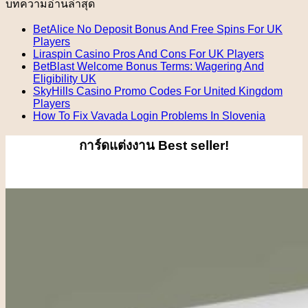
บทความอ่านล่าสุด
BetAlice No Deposit Bonus And Free Spins For UK
Players
Liraspin Casino Pros And Cons For UK Players
BetBlast Welcome Bonus Terms: Wagering And
Eligibility UK
SkyHills Casino Promo Codes For United Kingdom
Players
How To Fix Vavada Login Problems In Slovenia
การ์ดแต่งงาน
Best seller!