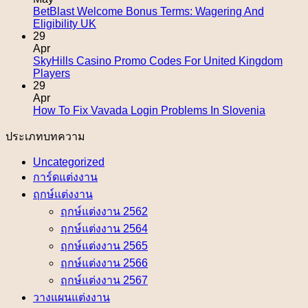
Bonus
Liraspin
BetBlast Welcome Bonus Terms: Wagering And
And
Casino
No
Eligibility UK
Free
Pros
Comments
29
Spins
on
And
Apr
For
BetBlast
Cons
SkyHills Casino Promo Codes For United Kingdom
UK
Welcome
For
No
Players
Players
Bonus
UK
Comments
29
on
Terms:
Players
Apr
SkyHills
Wagering
No
How To Fix Vavada Login Problems In Slovenia
Casino
And
Commen
Promo
Eligibility
on
ประเภทบทความ
Codes
UK
How
For
To
Uncategorized
United
Fix
การ์ดแต่งงาน
Kingdom
Vavada
ฤกษ์แต่งงาน
Players
Login
Problem
ฤกษ์แต่งงาน 2562
In
ฤกษ์แต่งงาน 2564
Slovenia
ฤกษ์แต่งงาน 2565
ฤกษ์แต่งงาน 2566
ฤกษ์แต่งงาน 2567
วางแผนแต่งงาน