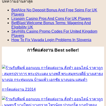
บทความอ่านล่าสุด
BetAlice No Deposit Bonus And Free Spins For UK
Players
Liraspin Casino Pros And Cons For UK Players
BetBlast Welcome Bonus Terms: Wagering And
Eligibility UK
SkyHills Casino Promo Codes For United Kingdom
Players
How To Fix Vavada Login Problems In Slovenia
การ์ดแต่งงาน
Best seller!
การ์ดแต่งงาน 21014