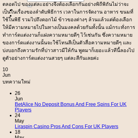
for:
ตลอดไป ของแต่ละอย่างจึงต้องเลือกกันอย่างพิถีพิถันไม่ว่าจะ
เป็นในเรื่องของลำดับพิธีการ เวลาในการจัดงาน อาหาร ขนมที่
ใช้ในพิธี รวมไปถึงดอกไม้ ข้าวของต่างๆ ล้วนแล้วแต่ต้องเลือก
ให้มีความหมายไปในทางเป็นมงคลด้วยกันทั้งนั้น แม้กระทั่งการ
ทำการ์ดแต่งงานก็แฝงความหมายดีๆ ไว้เช่นกัน ซึ่งความหมาย
ของการ์ดแต่งงานนั้นจะใช้โทนสีเป็นตัวสื่อความหมายดีๆ และ
บ่งบอกถึงความรักที่บ่าวสาวมีให้กัน พูดมาก็เยอะแล้วทีนี้ลองไป
ดูตัวอย่างการ์ดแต่งงานสวยๆ แต่ละสีกันเลยค่ะ
10
Jun
บทความใหม่
26
Jun
BetAlice No Deposit Bonus And Free Spins For UK
No
Players
Comments
24
on
May
BetAlice
No
Liraspin Casino Pros And Cons For UK Players
No
Commen
18
Deposit
on
May