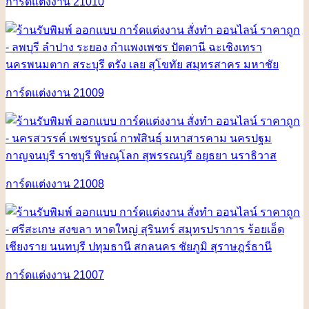
การ์ดแต่งงาน 21010
การ์ดแต่งงาน 21009
การ์ดแต่งงาน 21008
การ์ดแต่งงาน 21007