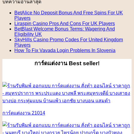
บทความอ่านล่าสุด
BetAlice No Deposit Bonus And Free Spins For UK
Players
Liraspin Casino Pros And Cons For UK Players
BetBlast Welcome Bonus Terms: Wagering And
Eligibility UK
SkyHills Casino Promo Codes For United Kingdom
Players
How To Fix Vavada Login Problems In Slovenia
การ์ดแต่งงาน
Best seller!
การ์ดแต่งงาน 21014