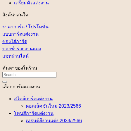
เตรียมตัวแต่งงาน
ลิงค์น่าสนใจ
ราคาการ์ด / โปรโมชั่น
แบบการ์ดแต่งงาน
ซองใส่การ์ด
ของชำร่วยงานแต่ง
แชทผ่านไลน์
ค้นหาของในร้าน
เลือกการ์ดแต่งงาน
สไตล์การ์ดแต่งงาน
คอลเล็คชั่นใหม่ 2023/2566
โทนสีการ์ดแต่งงาน
เทรนด์สีงานแต่ง 2023/2566