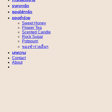
ราคาการ์ด
ซองใส่การ์ด
ของชำร่วย
Sweet Honey
Flower Tea
Scented Candle
Rock Sugar
Potpourri
ของชำร่วยอื่นๆ
บทความ
Contact
About