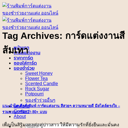
Skip
to
content
Tag Archives:
การ์ดแต่งงานสี
หน้าแรก
ส้มเทา
การ์ดแต่งงาน
ราคาการ์ด
ซองใส่การ์ด
ของชำร่วย
Sweet Honey
Flower Tea
Scented Candle
Rock Sugar
Potpourri
ของชำร่วยอื่นๆ
แนะนำไอเดียสั่งพิมพ์ การ์ดแต่งงาน สีสวยๆ ความหมายดี มีสไตล์ตรงใจ –
บทความ
Contact
รวมแบบการ์ดกว่า 80+ แบบ
About
เพื่อเป็นสิริมงคลต่อคู่บ่าวสาว ให้มีความรักที่ยั่งยืนและมั่นคง
Search