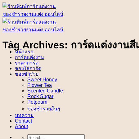
Skip
to
content
Tag Archives:
การ์ดแต่งงานสี
หน้าแรก
การ์ดแต่งงาน
ราคาการ์ด
ซองใส่การ์ด
ของชำร่วย
Sweet Honey
Flower Tea
Scented Candle
Rock Sugar
Potpourri
ของชำร่วยอื่นๆ
บทความ
Contact
About
Search