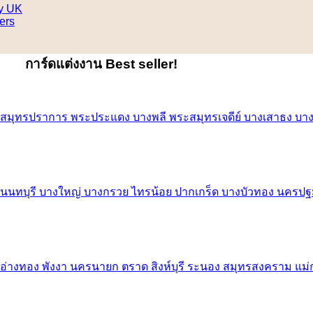
ty UK
ers
การ์ดแต่งงาน
Best seller!