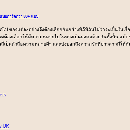
มแบบการ์ดกว่า 80+ แบบ
ตลอดไป ของแต่ละอย่างจึงต้องเลือกกันอย่างพิถีพิถันไม่ว่าจะเป็นใน
วแต่ต้องเลือกให้มีความหมายไปในทางเป็นมงคลด้วยกันทั้งนั้น แม
เป็นตัวสื่อความหมายดีๆ และบ่งบอกถึงความรักที่บ่าวสาวมีให้กัน 
No
ers
Comments
on
BetAlice
No
ts
Deposit
Bonus
No
ty UK