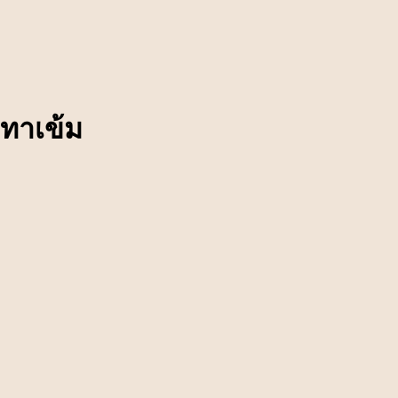
เทาเข้ม