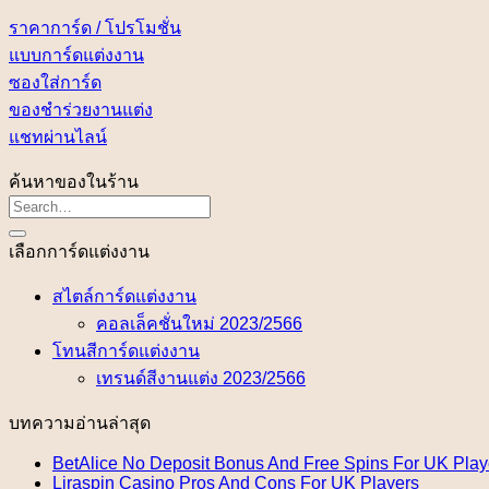
ราคาการ์ด / โปรโมชั่น
แบบการ์ดแต่งงาน
ซองใส่การ์ด
ของชำร่วยงานแต่ง
แชทผ่านไลน์
ค้นหาของในร้าน
เลือกการ์ดแต่งงาน
สไตล์การ์ดแต่งงาน
คอลเล็คชั่นใหม่ 2023/2566
โทนสีการ์ดแต่งงาน
เทรนด์สีงานแต่ง 2023/2566
บทความอ่านล่าสุด
BetAlice No Deposit Bonus And Free Spins For UK Play
Liraspin Casino Pros And Cons For UK Players