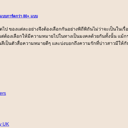
มแบบการ์ดกว่า 80+ แบบ
ตลอดไป ของแต่ละอย่างจึงต้องเลือกกันอย่างพิถีพิถันไม่ว่าจะเป็นใน
วแต่ต้องเลือกให้มีความหมายไปในทางเป็นมงคลด้วยกันทั้งนั้น แม
เป็นตัวสื่อความหมายดีๆ และบ่งบอกถึงความรักที่บ่าวสาวมีให้กัน 
No
ers
Comments
on
BetAlice
No
ts
Deposit
Bonus
No
ty UK