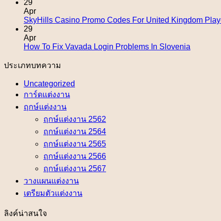
Casino
29
Pros
Apr
And
SkyHills Casino Promo Codes For United Kingdom Play
Cons
29
For
Apr
UK
No
How To Fix Vavada Login Problems In Slovenia
Players
Commen
on
ประเภทบทความ
How
To
Uncategorized
Fix
การ์ดแต่งงาน
Vavada
ฤกษ์แต่งงาน
Login
Problem
ฤกษ์แต่งงาน 2562
In
ฤกษ์แต่งงาน 2564
Slovenia
ฤกษ์แต่งงาน 2565
ฤกษ์แต่งงาน 2566
ฤกษ์แต่งงาน 2567
วางแผนแต่งงาน
เตรียมตัวแต่งงาน
ลิงค์น่าสนใจ