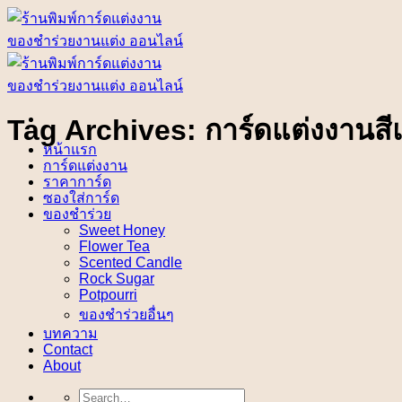
Skip
to
content
Tag Archives:
การ์ดแต่งงานส
หน้าแรก
การ์ดแต่งงาน
ราคาการ์ด
ซองใส่การ์ด
ของชำร่วย
Sweet Honey
Flower Tea
Scented Candle
Rock Sugar
Potpourri
ของชำร่วยอื่นๆ
บทความ
Contact
About
Search